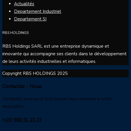
Actualités
Departement Industriel
Departement SI
RBS HOLDINGS
RBS Holdings SARL est une entreprise dynamique et
innovante qui accompagne ses clients dans le développement
de leurs activités industrielles et informatiques.
Copyright RBS HOLDINGS 2025
Contactez - Nous
Contactez nous pour tout besoin nous sommes a votre
disposition
+237 680 51 23 23