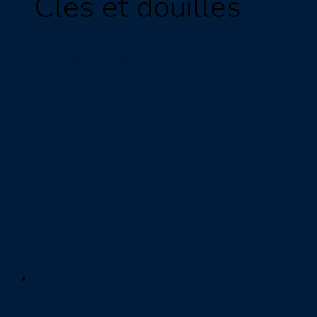
Cles et douilles
OUTILLAGE INDUSTRIEL