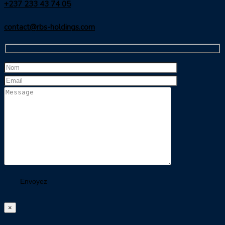
+237 233 43 74 05
contact@rbs-holdings.com
×